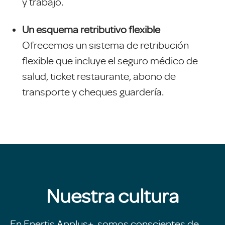
y trabajo.
Un esquema retributivo flexible
Ofrecemos un sistema de retribución
flexible que incluye el seguro médico de
salud, ticket restaurante, abono de
transporte y cheques guardería.
Nuestra cultura
En Enertis Applus+, somos conscientes de